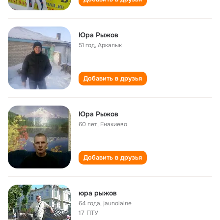
Юра Рыжов
51 год
,
Аркалык
Добавить в друзья
Юра Рыжов
60 лет
,
Енакиево
Добавить в друзья
юра рыжов
64 года
,
jaunolaine
17 ПТУ