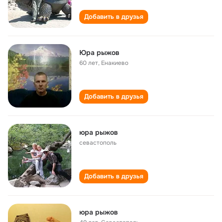
Добавить в друзья
Юра рыжов
60 лет
,
Енакиево
Добавить в друзья
юра рыжов
севастополь
Добавить в друзья
юра рыжов