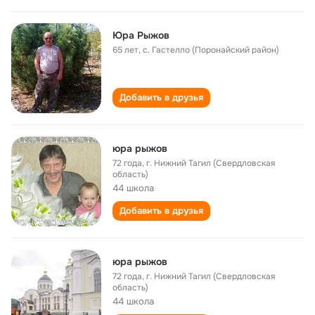
Юра Рыжов
65 лет
,
с. Гастелло (Поронайский район)
Добавить в друзья
юра рыжов
72 года
,
г. Нижний Тагил (Свердловская
область)
44 школа
Добавить в друзья
юра рыжов
72 года
,
г. Нижний Тагил (Свердловская
область)
44 школа