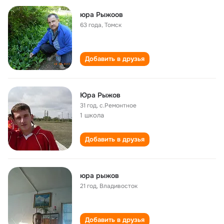
юра Рыжоов
63 года
,
Томск
Добавить в друзья
Юра Рыжов
31 год
,
с.Ремонтное
1 школа
Добавить в друзья
юра рыжов
21 год
,
Владивосток
Добавить в друзья