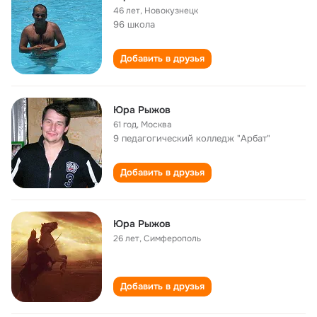
46 лет
,
Новокузнецк
96 школа
Добавить в друзья
Юра Рыжов
61 год
,
Москва
9 педагогический колледж "Арбат"
Добавить в друзья
Юра Рыжов
26 лет
,
Симферополь
Добавить в друзья