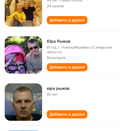
49 лет
,
Севастополь
24 школа
Добавить в друзья
Юра Рыжов
61 год
,
г. Новокуйбышевск (Самарская
область)
Вконтакте
Добавить в друзья
юра рыжов
60 лет
Добавить в друзья