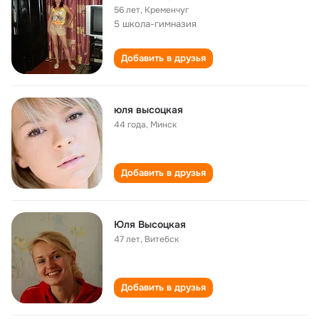
56 лет
,
Кременчуг
5 школа-гимназия
Добавить в друзья
юля высоцкая
44 года
,
Минск
Добавить в друзья
Юля Высоцкая
47 лет
,
Витебск
Добавить в друзья