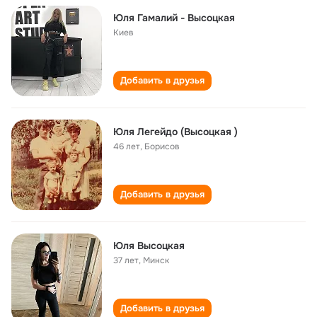
Юля Гамалий - Высоцкая
Киев
Добавить в друзья
Юля Легейдо (Высоцкая )
46 лет
,
Борисов
Добавить в друзья
Юля Высоцкая
37 лет
,
Минск
Добавить в друзья