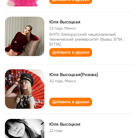
Юля Высоцкая
23 года
,
Минск
БНТУ, Белорусский национальный
технический университет (бывш. БПИ,
БГПА)
Добавить в друзья
Юля Высоцкая(Розова)
42 года
,
Минск
Добавить в друзья
Юля Высоцкая
22 года