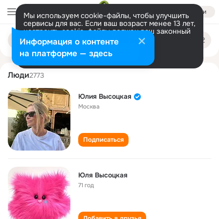
Войти
Мы используем cookie-файлы, чтобы улучшить
сервисы для вас. Если ваш возраст менее 13 лет,
настроить cookie-файлы должен ваш законный
yulya vysotskaya
Поиск
представитель.
Больше информации
Информация о контенте
по
людям
Разрешить все
Настроить
на платформе — здесь
Люди
2773
Юлия Высоцкая
Москва
Подписаться
Юля Высоцкая
71 год
Добавить в друзья