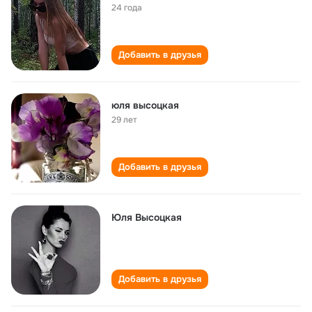
24 года
Добавить в друзья
юля высоцкая
29 лет
Добавить в друзья
Юля Высоцкая
Добавить в друзья