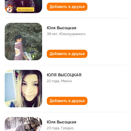
Добавить в друзья
Юля Высоцкая
39 лет
,
Южноукраинск
Добавить в друзья
ЮЛЯ ВЫСОЦКАЯ
22 года
,
Минск
Добавить в друзья
Юля Высоцкая
23 года
,
Гродно