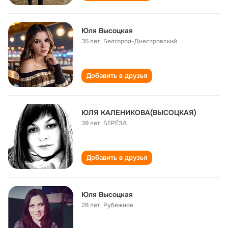
Юля Высоцкая
35 лет
,
Белгород-Днестровский
Добавить в друзья
ЮЛЯ КАЛЕНИКОВА(ВЫСОЦКАЯ)
39 лет
,
БЕРЁЗА
Добавить в друзья
Юля Высоцкая
28 лет
,
Рубежное