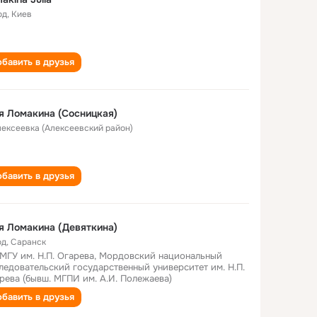
од
,
Киев
бавить в друзья
 Ломакина (Сосницкая)
Алексеевка (Алексеевский район)
бавить в друзья
 Ломакина (Девяткина)
од
,
Саранск
МГУ им. Н.П. Огарева, Мордовский национальный
ледовательский государственный университет им. Н.П.
рева (бывш. МГПИ им. А.И. Полежаева)
бавить в друзья