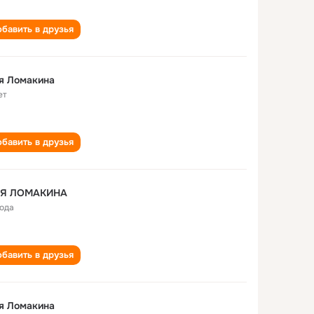
бавить в друзья
я Ломакина
ет
бавить в друзья
Я ЛОМАКИНА
года
бавить в друзья
я Ломакина