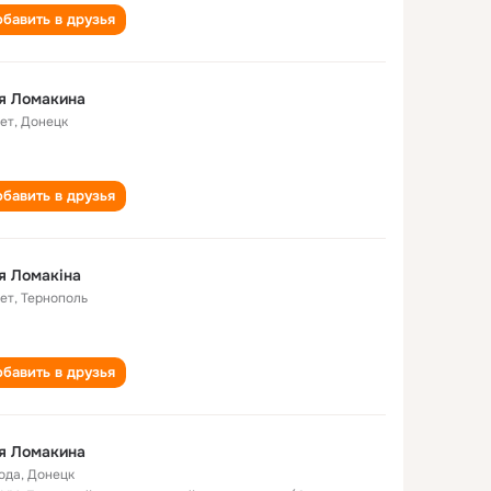
бавить в друзья
я Ломакина
лет
,
Донецк
бавить в друзья
я Ломакіна
лет
,
Тернополь
бавить в друзья
я Ломакина
года
,
Донецк