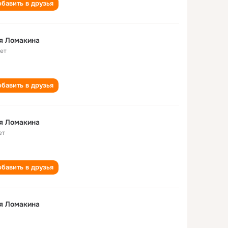
бавить в друзья
я Ломакина
лет
бавить в друзья
я Ломакина
ет
бавить в друзья
я Ломакина