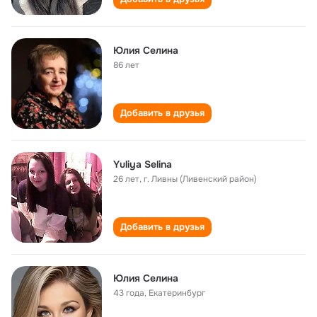
Юлия Селина
86 лет
Добавить в друзья
Yuliya Selina
26 лет
,
г. Ливны (Ливенский район)
Добавить в друзья
Юлия Селина
43 года
,
Екатеринбург