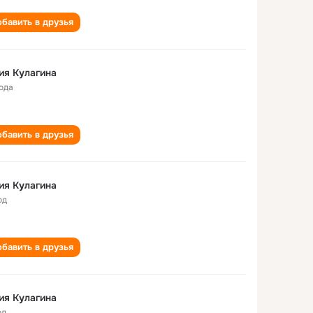
бавить в друзья
ия Кулагина
года
бавить в друзья
ия Кулагина
од
бавить в друзья
ия Кулагина
од