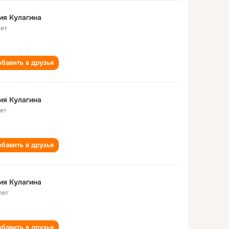
ия Кулагина
лет
бавить в друзья
ия Кулагина
лет
бавить в друзья
ия Кулагина
лет
бавить в друзья