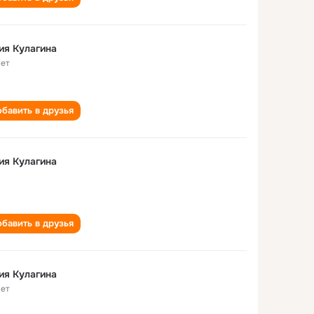
ия Кулагина
лет
бавить в друзья
ия Кулагина
бавить в друзья
ия Кулагина
лет