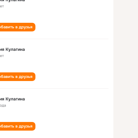
лет
бавить в друзья
ия Кулагина
лет
бавить в друзья
ия Кулагина
года
бавить в друзья