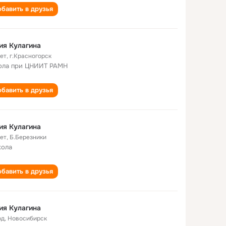
бавить в друзья
ия Кулагина
лет
,
г.Красногорск
ла при ЦНИИТ РАМН
бавить в друзья
ия Кулагина
лет
,
Б.Березники
кола
бавить в друзья
ия Кулагина
од
,
Новосибирск