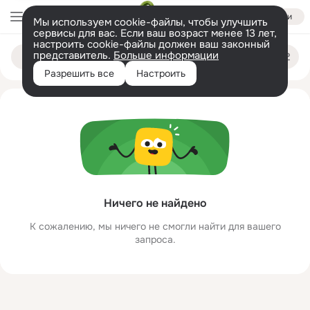
Войти
Мы используем cookie-файлы, чтобы улучшить
сервисы для вас. Если ваш возраст менее 13 лет,
настроить cookie-файлы должен ваш законный
ytrkixan apgrjmnu
Поиск
представитель.
Больше информации
по
людям
Разрешить все
Настроить
Ничего не найдено
К сожалению, мы ничего не смогли найти для вашего
запроса.