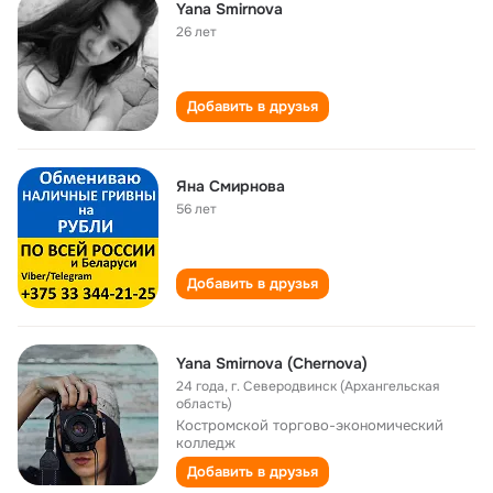
Yana Smirnova
26 лет
Добавить в друзья
Яна Смирнова
56 лет
Добавить в друзья
Yana Smirnova (Chernova)
24 года
,
г. Северодвинск (Архангельская
область)
Костромской торгово-экономический
колледж
Добавить в друзья