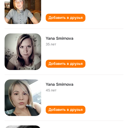
Добавить в друзья
Yana Smirnova
35 лет
Добавить в друзья
Yana Smirnova
45 лет
Добавить в друзья