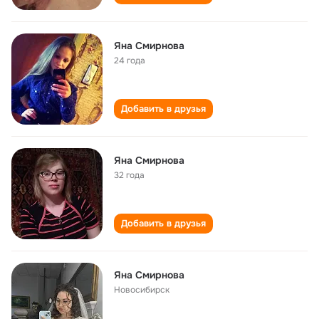
Яна Смирнова
24 года
Добавить в друзья
Яна Смирнова
32 года
Добавить в друзья
Яна Смирнова
Новосибирск