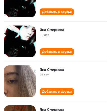
Добавить в друзья
Яна Смирнова
30 лет
Добавить в друзья
Яна Смирнова
26 лет
Добавить в друзья
Яна Смирнова