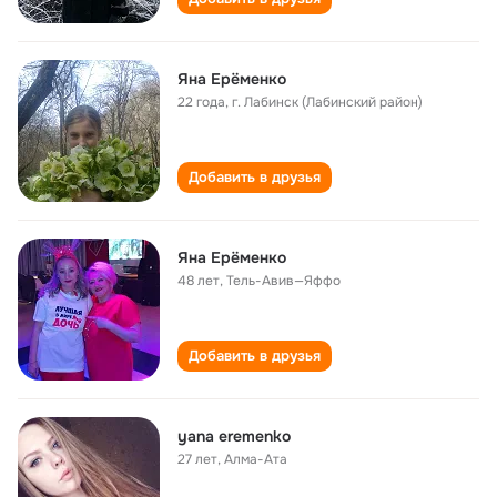
Яна Ерёменко
22 года
,
г. Лабинск (Лабинский район)
Добавить в друзья
Яна Ерёменко
48 лет
,
Тель-Авив—Яффо
Добавить в друзья
yana eremenko
27 лет
,
Алма-Ата