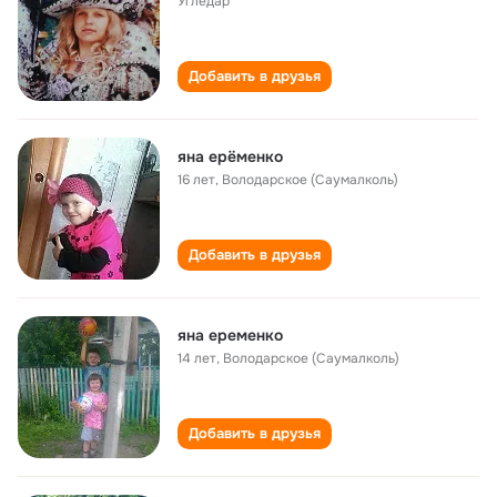
Угледар
Добавить в друзья
яна ерёменко
16 лет
,
Володарское (Саумалколь)
Добавить в друзья
яна еременко
14 лет
,
Володарское (Саумалколь)
Добавить в друзья