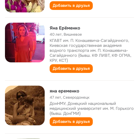
Добавить в друзья
Яна Ерёменко
40 лет
,
Вишневое
КГАВТ им. П. Конашевича-Сагайдачного,
Киевская государственная академия
водного транспорта им. П. Конашевича-
Сагайдачного (бывш. КФ ЛИВТ, КФ ОГМА,
КРУ, КСТ)
Добавить в друзья
яна еременко
47 лет
,
Северодонецк
ДонНМУ, Донецкий национальный
медицинский университет им. М. Горького
(бывш. ДонГМИ)
Добавить в друзья