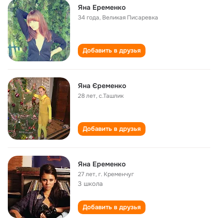
Яна Еременко
34 года
,
Великая Писаревка
Добавить в друзья
Яна Єременко
28 лет
,
с.Ташлик
Добавить в друзья
Яна Еременко
27 лет
,
г. Кременчуг
3 школа
Добавить в друзья