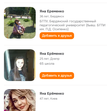
Яна Еременко
36 лет
,
Бердянск
БГПУ, Бердянский государственный
педагогический университет (бывш. БГПИ
им. П.Д. Осипенко)
Добавить в друзья
Яна Ерёменко
25 лет
,
Днепр
65 школа
Добавить в друзья
Яна Ерёменко
47 лет
,
Киев