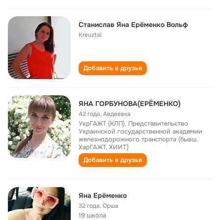
Станислав Яна Ерёменко Вольф
Kreuztal
Добавить в друзья
ЯНА ГОРБУНОВА(ЕРЁМЕНКО)
42 года
,
Авдеевка
УкрГАЖТ (КЛП), Представительство
Украинской государственной академии
железнодорожного транспорта (бывш.
ХарГАЖТ, ХИИТ)
Добавить в друзья
Яна Ерёменко
32 года
,
Орша
19 школа