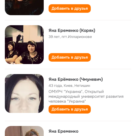
Добавить в друзья
Яна Еременко (Коряк)
39 лет
,
пгт.Илларионове
Добавить в друзья
Яна Ерёменко (Чмуневич)
43 года
,
Киев, Нетишин
ОМУРЧ "Украина", Открытый
международный университет развития
человека "Украина"
Добавить в друзья
Яна Еременко