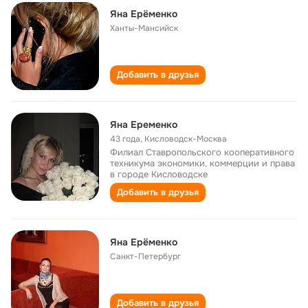
Яна Ерёменко
Ханты-Мансийск
Добавить в друзья
Яна Еременко
43 года
,
Кисловодск-Москва
Филиал Ставропольского кооперативного
техникума экономики, коммерции и права
в городе Кисловодске
Добавить в друзья
Яна Ерёменко
Санкт-Петербург
Добавить в друзья