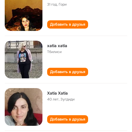
31 год
,
Гори
Добавить в друзья
xatia xatia
Тбилиси
Добавить в друзья
Xatia Xatia
40 лет
,
Зугдиди
Добавить в друзья