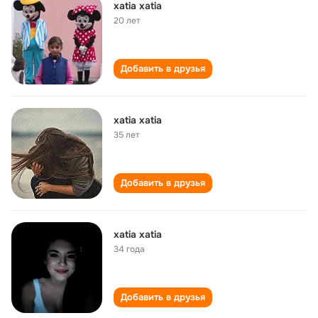
xatia xatia
20 лет
Добавить в друзья
xatia xatia
35 лет
Добавить в друзья
xatia xatia
34 года
Добавить в друзья