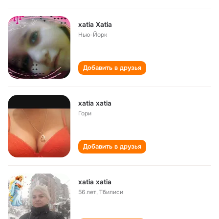
xatia Xatia
Нью-Йорк
Добавить в друзья
xatia xatia
Гори
Добавить в друзья
xatia xatia
56 лет
,
Тбилиси