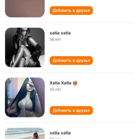
Добавить в друзья
xatia xatia
56 лет
Добавить в друзья
Xatia Xatia
30 лет
Добавить в друзья
xatia xatia