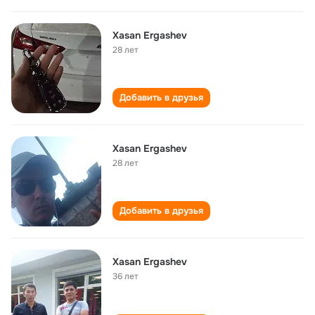
Xasan Ergashev
28 лет
Добавить в друзья
Xasan Ergashev
28 лет
Добавить в друзья
Xasan Ergashev
36 лет