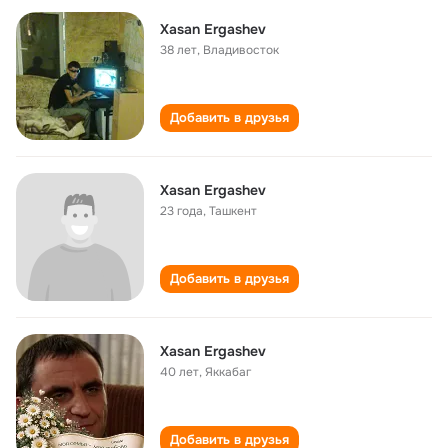
Xasan Ergashev
38 лет
,
Владивосток
Добавить в друзья
Xasan Ergashev
23 года
,
Ташкент
Добавить в друзья
Xasan Ergashev
40 лет
,
Яккабаг
Добавить в друзья