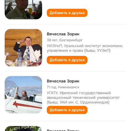
Добавить в друзья
Вячеслав Зорин
38 лет
,
Екатеринбург
УИЭУиП, Уральский институт экономики,
управления и права (бывш. УУЭиП)
Добавить в друзья
Вячеслав Зорин
71 год
,
Нижнекамск
УГАТУ, Уфимский государственный
авиационный технический университет
(бывш. УАИ им. С. Орджоникидзе)
Добавить в друзья