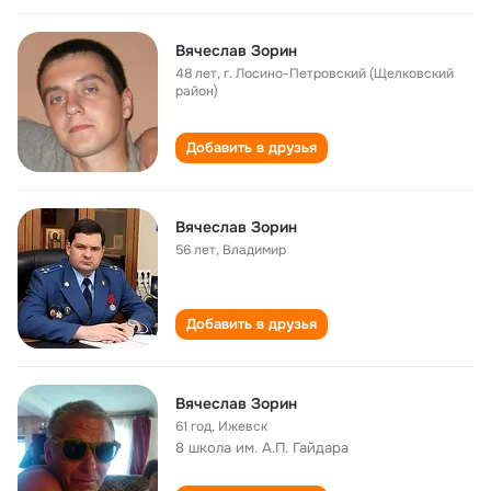
Вячеслав Зорин
48 лет
,
г. Лосино-Петровский (Щелковский
район)
Добавить в друзья
Вячеслав Зорин
56 лет
,
Владимир
Добавить в друзья
Вячеслав Зорин
61 год
,
Ижевск
8 школа им. А.П. Гайдара