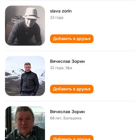
slava zorin
33 года
Добавить в друзья
Вячеслав Зорин
32 года
,
Уфа
Добавить в друзья
Вячеслав Зорин
68 лет
,
Балашиха
Добавить в друзья