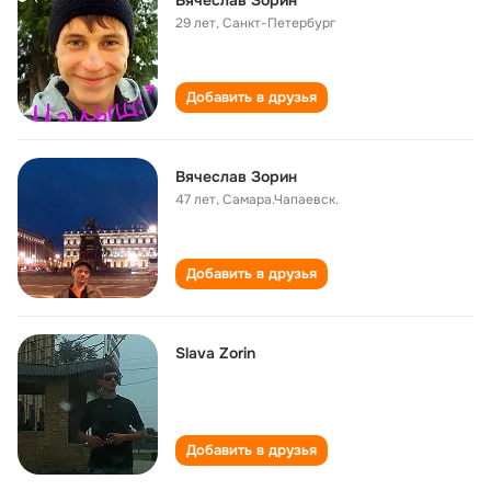
Вячеслав Зорин
29 лет
,
Санкт-Петербург
Добавить в друзья
Вячеслав Зорин
47 лет
,
Самара.Чапаевск.
Добавить в друзья
Slava Zorin
Добавить в друзья