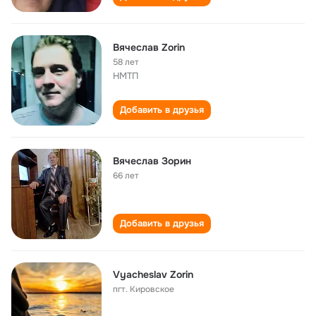
Вячеслав Zorin
58 лет
НМТП
Добавить в друзья
Вячеслав Зорин
66 лет
Добавить в друзья
Vyacheslav Zorin
пгт. Кировское