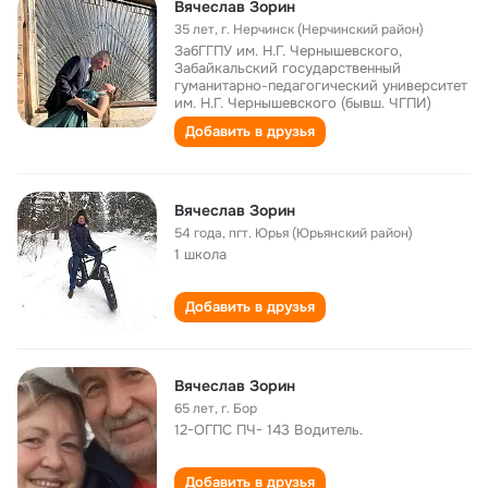
Вячеслав Зорин
35 лет
,
г. Нерчинск (Нерчинский район)
ЗабГГПУ им. Н.Г. Чернышевского,
Забайкальский государственный
гуманитарно-педагогический университет
им. Н.Г. Чернышевского (бывш. ЧГПИ)
Добавить в друзья
Вячеслав Зорин
54 года
,
пгт. Юрья (Юрьянский район)
1 школа
Добавить в друзья
Вячеслав Зорин
65 лет
,
г. Бор
12-ОГПС ПЧ- 143 Водитель.
Добавить в друзья