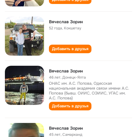
Вячеслав Зорин
52 года
,
Кокшетау
Добавить в друзья
Вячеслав Зорин
46 лет
,
Донецк-Ялта
ОНАС им. А.С. Попова, Одесская
национальная академия связи имени А.С.
Попова (бывш. ОИИС, ОЭИИС, УГАС им.
А.С. Попова)
Добавить в друзья
Вячеслав Зорин
45 лет
,
Самарканд