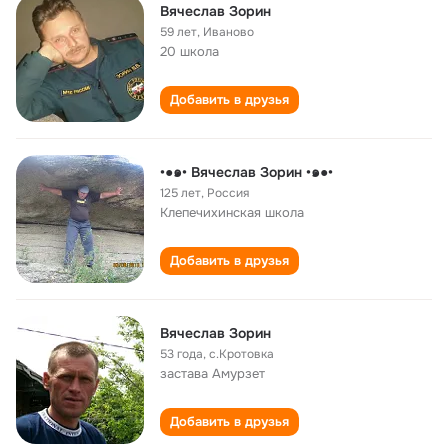
Вячеслав Зорин
59 лет
,
Иваново
20 школа
Добавить в друзья
•●๑• Вячеслав Зорин •๑●•
125 лет
,
Россия
Клепечихинская школа
Добавить в друзья
Вячеслав Зорин
53 года
,
с.Кротовка
застава Амурзет
Добавить в друзья