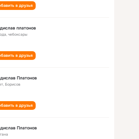
бавить в друзья
дислав платонов
года
,
чебоксары
бавить в друзья
дислав Платонов
ет
,
Борисов
бавить в друзья
дислав Платонов
гана