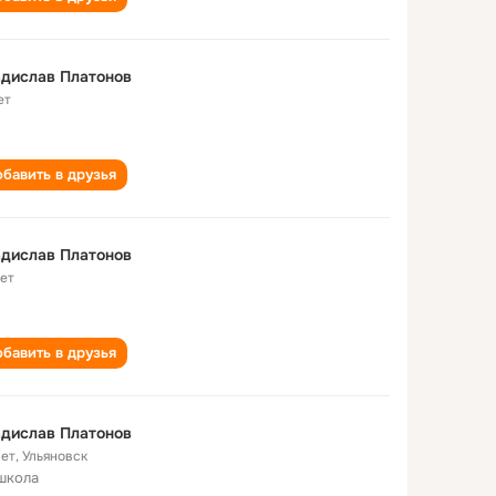
дислав Платонов
ет
бавить в друзья
дислав Платонов
лет
бавить в друзья
дислав Платонов
лет
,
Ульяновск
школа