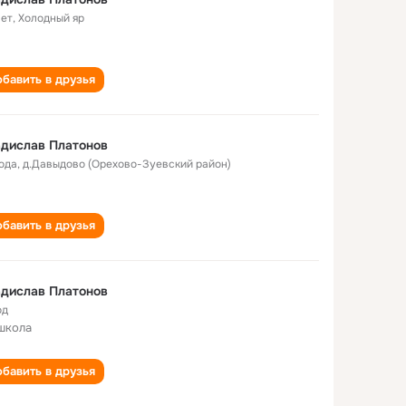
лет
,
Холодный яр
бавить в друзья
дислав Платонов
года
,
д.Давыдово (Орехово-Зуевский район)
бавить в друзья
дислав Платонов
од
школа
бавить в друзья