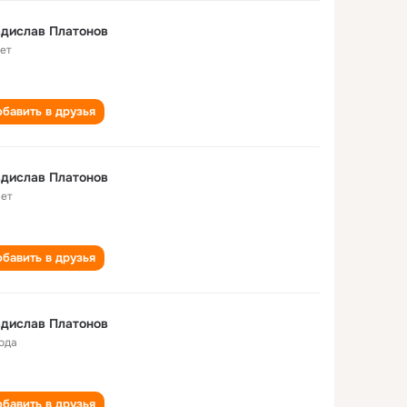
дислав Платонов
лет
бавить в друзья
дислав Платонов
лет
бавить в друзья
дислав Платонов
года
бавить в друзья