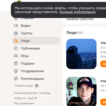
Мы используем cookie-файлы, чтобы улучшить сервис
законный представитель.
Больше информации
Левая
Поиск
Главная
vladislav platon
колонка
по
людям
Видео
Люди
299
Группы
Люди
Vla
35 
Публикации
ИПБ
Игры
тру
Подарки
До
Поздравления
Рекомендации
пла
Сменить язык
48 
30 
Рекламодателям
Помощь
Новости
Ещё
До
Мы применяем