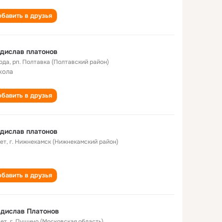
бавить в друзья
дислав платонов
года
,
рп. Полтавка (Полтавский район)
кола
бавить в друзья
дислав платонов
лет
,
г. Нижнекамск (Нижнекамский район)
бавить в друзья
дислав Платонов
лет
,
г. Пущино (Московская область)