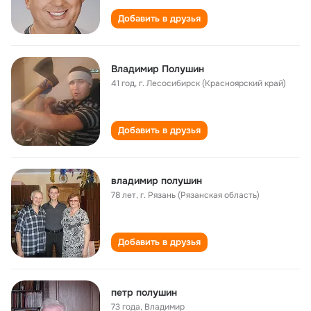
Добавить в друзья
Владимир Полушин
41 год
,
г. Лесосибирск (Красноярский край)
Добавить в друзья
владимир полушин
78 лет
,
г. Рязань (Рязанская область)
Добавить в друзья
петр полушин
73 года
,
Владимир