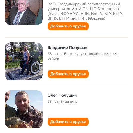
ВлГУ, Владимирский государственный
университет им. А.Г. и Н.Г. Столетовых
(бывш. ВФМВМИ, ВПИ, ВлГТУ, ВГУ, ВГГУ,
ВГПУ, ВГПИ им. П.И. Лебедева)
Добавить в друзья
Владимир Полушин
58 лет
,
с. Верх-Кучук (Шелаболихинский
район)
Добавить в друзья
Олег Полушин
58 лет
,
Владимир
Добавить в друзья