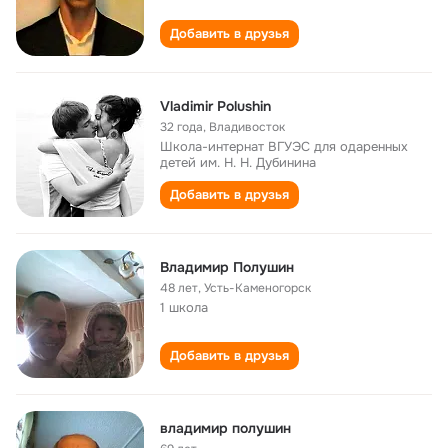
Добавить в друзья
Vladimir Polushin
32 года
,
Владивосток
Школа-интернат ВГУЭС для одаренных
детей им. Н. Н. Дубинина
Добавить в друзья
Владимир Полушин
48 лет
,
Усть-Каменогорск
1 школа
Добавить в друзья
владимир полушин