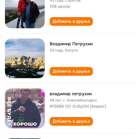
43 года
,
Саратов
108 школа
Добавить в друзья
Владимир Петрухин
33 года
,
Калуга
Добавить в друзья
владимир петрухин
48 лет
,
г. Новочебоксарск
№3686 101 ОсБрОН (Аналог)
Добавить в друзья