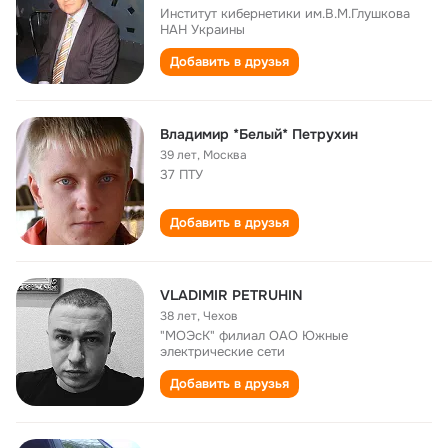
Институт кибернетики им.В.М.Глушкова
НАН Украины
Добавить в друзья
Владимир *Белый* Петрухин
39 лет
,
Москва
37 ПТУ
Добавить в друзья
VLADIMIR PETRUHIN
38 лет
,
Чехов
"МОЭсК" филиал ОАО Южные
электрические сети
Добавить в друзья