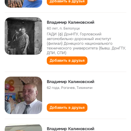
Добавить в друзья
Владимир Калиновский
60 лет
,
п. Белолуцк
ГАДИ (ф) ДонНТУ, Горловский
автомобильно-дорожный институт
(филиал) Донецкого национального
технического университета (бывш. ДонГТУ,
ДПИ, СПИ)
Добавить в друзья
Владимир Калиновский
62 года
,
Рогачев, Тихиничи
Добавить в друзья
Владимир Калиновский