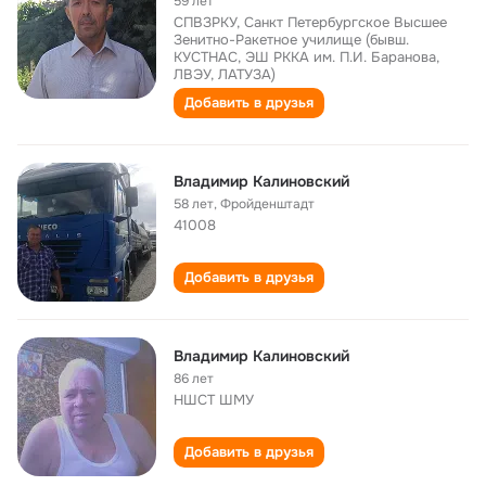
59 лет
СПВЗРКУ, Санкт Петербургское Высшее
Зенитно-Ракетное училище (бывш.
КУСТНАС, ЭШ РККА им. П.И. Баранова,
ЛВЭУ, ЛАТУЗА)
Добавить в друзья
Владимир Калиновский
58 лет
,
Фройденштадт
41008
Добавить в друзья
Владимир Калиновский
86 лет
НШСТ ШМУ
Добавить в друзья