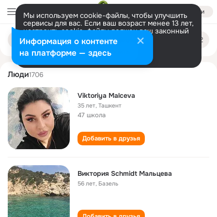
Войти
Мы используем cookie-файлы, чтобы улучшить
сервисы для вас. Если ваш возраст менее 13 лет,
настроить cookie-файлы должен ваш законный
viktoriya maltseva
Поиск
представитель.
Больше информации
Информация о контенте
по
людям
Разрешить все
Настроить
на платформе — здесь
Люди
1706
Viktoriya Malceva
35 лет
,
Ташкент
47 школа
Добавить в друзья
Виктория Schmidt Мальцева
56 лет
,
Базель
Добавить в друзья