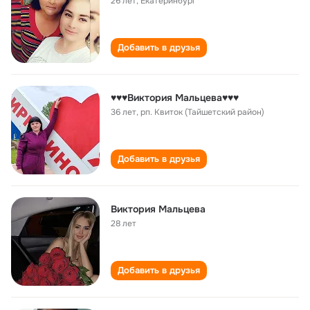
26 лет
,
Екатеринбург
Добавить в друзья
♥♥♥Виктория Мальцева♥♥♥
36 лет
,
рп. Квиток (Тайшетский район)
Добавить в друзья
Виктория Мальцева
28 лет
Добавить в друзья