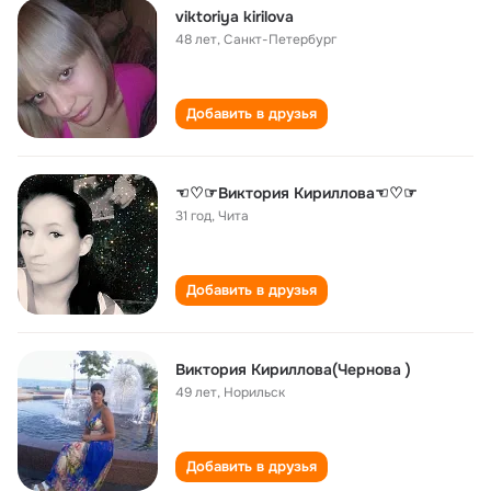
viktoriya kirilova
48 лет
,
Санкт-Петербург
Добавить в друзья
☜♡☞Виктория Кириллова☜♡☞
31 год
,
Чита
Добавить в друзья
Виктория Кириллова(Чернова )
49 лет
,
Норильск
Добавить в друзья