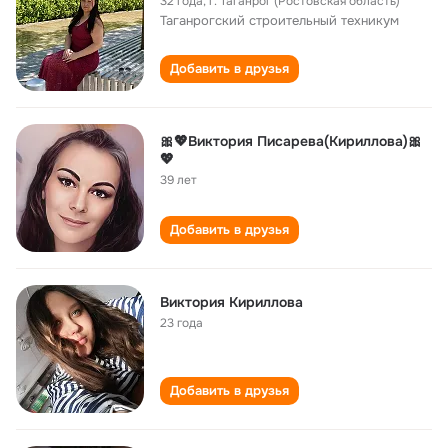
32 года
,
г. Таганрог (Ростовская область)
Таганрогский строительный техникум
Добавить в друзья
🎀💖Виктория Писарева(Кириллова)🎀
💖
39 лет
Добавить в друзья
Виктория Кириллова
23 года
Добавить в друзья