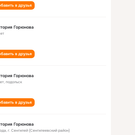
бавить в друзья
тория Горюнова
лет
бавить в друзья
тория Горюнова
лет
,
подольск
бавить в друзья
тория Горюнова
года
,
г. Сенгилей (Сенгилеевский район)