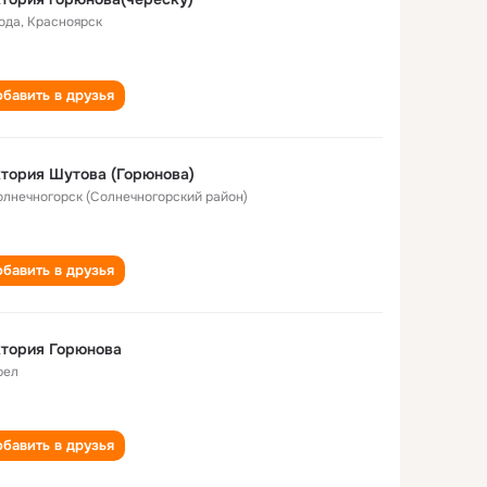
года
,
Красноярск
бавить в друзья
тория Шутова (Горюнова)
Солнечногорск (Солнечногорский район)
бавить в друзья
тория Горюнова
рел
бавить в друзья