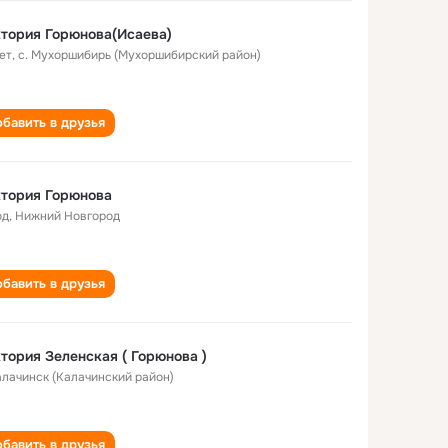
тория Горюнова(Исаева)
ет
,
с. Мухоршибирь (Мухоршибирский район)
бавить в друзья
тория Горюнова
од
,
Нижний Новгород
бавить в друзья
тория Зеленская ( Горюнова )
Калачинск (Калачинский район)
бавить в друзья