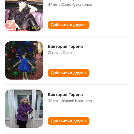
47 лет
,
Южно-Сахалинск
Добавить в друзья
Виктория Горина
21 год
,
г. Орел
Добавить в друзья
Виктория Горина
37 лет
,
Нижний Новгород
Добавить в друзья