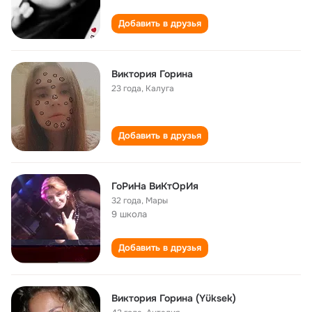
Добавить в друзья
Виктория Горина
23 года
,
Калуга
Добавить в друзья
ГоРиНа ВиКтОрИя
32 года
,
Мары
9 школа
Добавить в друзья
Виктория Горина (Yüksek)