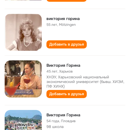
виктория горина
55 лет
,
Mötzingen
Добавить в друзья
Виктория Горина
45 лет
,
Харьков
ХНЭУ, Харьковский национальный
экономический университет (бывш. ХИЭИ,
ПФ ХИНХ)
Добавить в друзья
Виктория Горина
54 года
,
Пловдив
98 школа