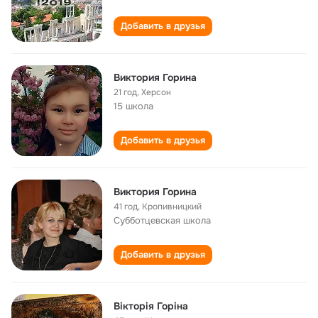
Добавить в друзья
Виктория Горина
21 год
,
Херсон
15 школа
Добавить в друзья
Виктория Горина
41 год
,
Кропивницкий
Субботцевская школа
Добавить в друзья
Вікторія Горіна