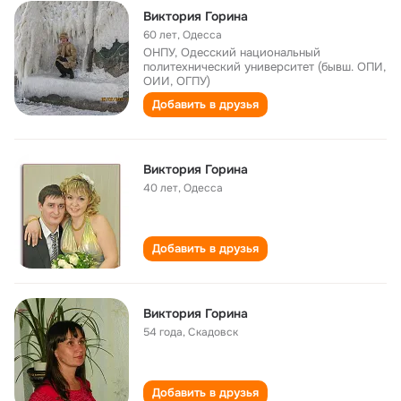
Виктория Горина
60 лет
,
Одесса
ОНПУ, Одесский национальный
политехнический университет (бывш. ОПИ,
ОИИ, ОГПУ)
Добавить в друзья
Виктория Горина
40 лет
,
Одесса
Добавить в друзья
Виктория Горина
54 года
,
Скадовск
Добавить в друзья