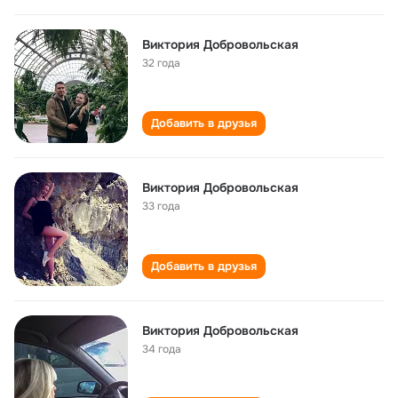
Виктория Добровольская
32 года
Добавить в друзья
Виктория Добровольская
33 года
Добавить в друзья
Виктория Добровольская
34 года