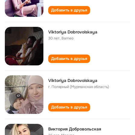
Добавить в друзья
Viktoriya Dobrovolskaya
30 лет
,
Barneo
Добавить в друзья
Viktoriya Dobrovolskaya
г. Полярный (Мурманская область)
Добавить в друзья
Виктория Добровольская