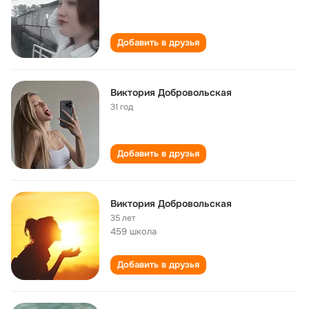
Добавить в друзья
Виктория Добровольская
31 год
Добавить в друзья
Виктория Добровольская
35 лет
459 школа
Добавить в друзья