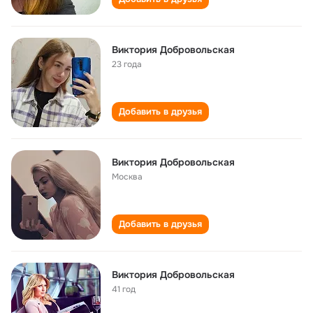
Виктория Добровольская
23 года
Добавить в друзья
Виктория Добровольская
Москва
Добавить в друзья
Виктория Добровольская
41 год