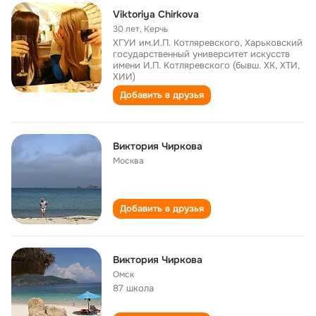
Viktoriya Chirkova
30 лет
,
Керчь
ХГУИ им.И.П. Котляревского, Харьковский
государственный университет искусств
имени И.П. Котляревского (бывш. ХК, ХТИ,
ХИИ)
Добавить в друзья
Виктория Чиркова
Москва
Добавить в друзья
Виктория Чиркова
Омск
87 школа