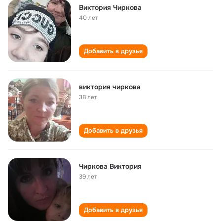
Виктория Чиркова
40 лет
Добавить в друзья
виктория чиркова
38 лет
Добавить в друзья
Чиркова Виктория
39 лет
Добавить в друзья