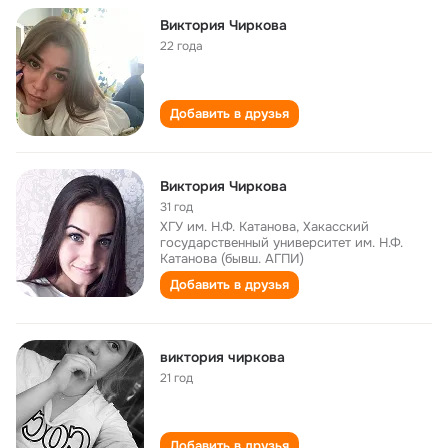
Виктория Чиркова
22 года
Добавить в друзья
Виктория Чиркова
31 год
ХГУ им. Н.Ф. Катанова, Хакасский
государственный университет им. Н.Ф.
Катанова (бывш. АГПИ)
Добавить в друзья
виктория чиркова
21 год
Добавить в друзья