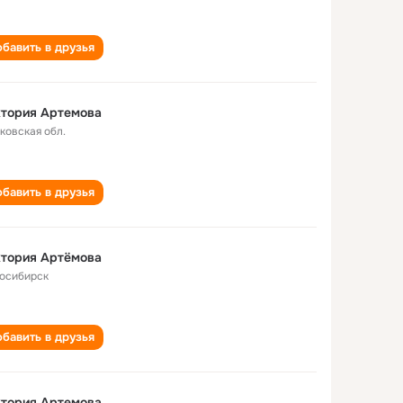
бавить в друзья
ктория Артемова
ковская обл.
бавить в друзья
ктория Артёмова
осибирск
бавить в друзья
ктория Артемова