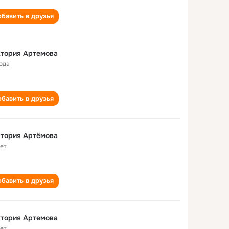
бавить в друзья
ктория Артемова
года
бавить в друзья
ктория Артёмова
лет
бавить в друзья
ктория Артемова
лет