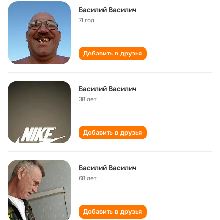
Василий Василич
71 год
Добавить в друзья
Василий Василич
38 лет
Добавить в друзья
Василий Василич
68 лет
Добавить в друзья