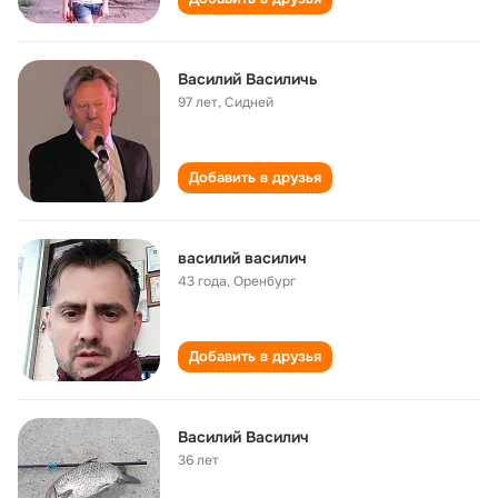
Василий Василичь
97 лет
,
Сидней
Добавить в друзья
василий василич
43 года
,
Оренбург
Добавить в друзья
Василий Василич
36 лет