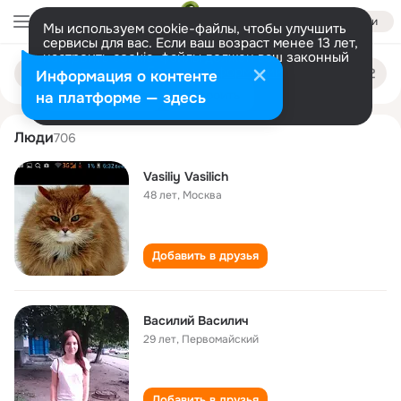
Войти
Мы используем cookie-файлы, чтобы улучшить
сервисы для вас. Если ваш возраст менее 13 лет,
настроить cookie-файлы должен ваш законный
vasiliy vasilich
Поиск
представитель.
Больше информации
Информация о контенте
по
людям
Разрешить все
Настроить
на платформе — здесь
Люди
706
Vasiliy Vasilich
48 лет
,
Москва
Добавить в друзья
Василий Василич
29 лет
,
Первомайский
Добавить в друзья