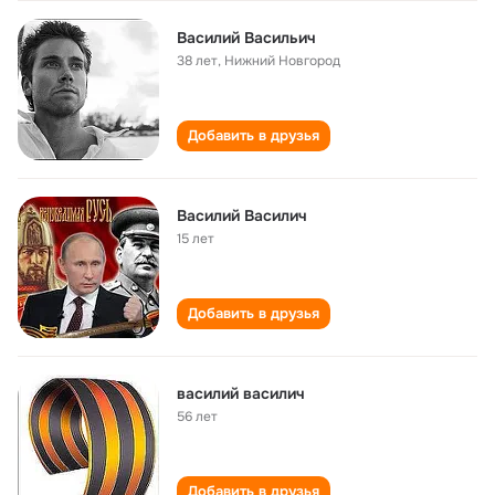
Василий Васильич
38 лет
,
Нижний Новгород
Добавить в друзья
Василий Василич
15 лет
Добавить в друзья
василий василич
56 лет
Добавить в друзья