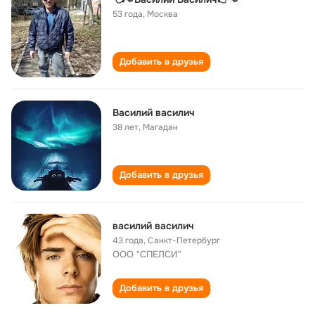
53 года
,
Москва
Добавить в друзья
Василий василич
38 лет
,
Магадан
Добавить в друзья
василий василич
43 года
,
Санкт-Петербург
ООО "СПЕЛСИ"
Добавить в друзья