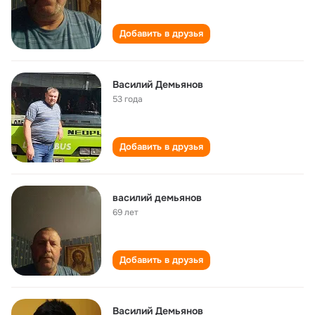
Добавить в друзья
Василий Демьянов
53 года
Добавить в друзья
василий демьянов
69 лет
Добавить в друзья
Василий Демьянов