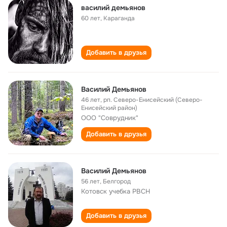
василий демьянов
60 лет
,
Караганда
Добавить в друзья
Василий Демьянов
46 лет
,
рп. Северо-Енисейский (Северо-
Енисейский район)
ООО "Соврудник"
Добавить в друзья
Василий Демьянов
56 лет
,
Белгород
Котовск учебка РВСН
Добавить в друзья