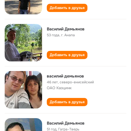
Добавить в друзья
Василий Демьянов
53 года
,
г. Анапа
Добавить в друзья
василий демьянов
46 лет
,
северо-енисейский
ОАО Казцинк
Добавить в друзья
Василий Демьянов
51 год
,
Гагра-Тверь