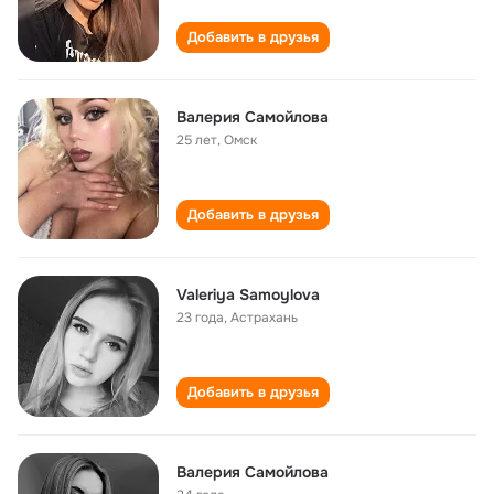
Добавить в друзья
Валерия Самойлова
25 лет
,
Омск
Добавить в друзья
Valeriya Samoylova
23 года
,
Астрахань
Добавить в друзья
Валерия Самойлова