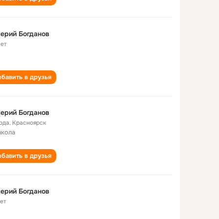
ерий Богданов
лет
бавить в друзья
ерий Богданов
года
,
Красноярск
школа
бавить в друзья
ерий Богданов
лет