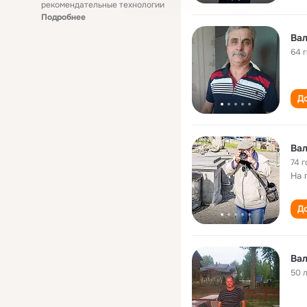
рекомендательные технологии
Подробнее
Вал
64 
До
Вал
74 г
На 
До
Вал
50 