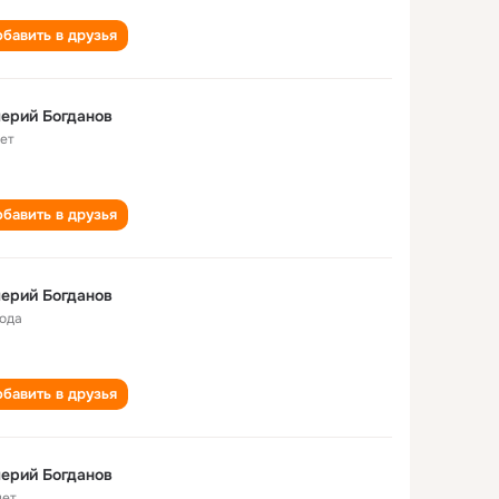
бавить в друзья
ерий Богданов
лет
бавить в друзья
ерий Богданов
года
бавить в друзья
ерий Богданов
лет