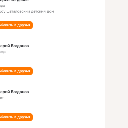
ода
боу шаталовский детский дом
бавить в друзья
ерий Богданов
года
бавить в друзья
ерий Богданов
лет
бавить в друзья