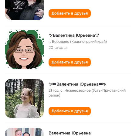
Добавить в друзья
ツВалентина Юрьевнаツ
г. Бородино (Красноярский край)
20 школа
Добавить в друзья
✨👑Валентина Юрьевна👑✨
21 год
,
с. Нижнеозерное (Усть-Пристанский
район)
Добавить в друзья
Валентина Юрьевна