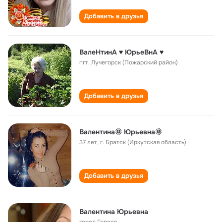
Добавить в друзья
ВалеНтинА ♥ ЮрьеВнА ♥
пгт. Лучегорск (Пожарский район)
Добавить в друзья
Валентина🌞 Юрьевна🌞
37 лет
,
г. Братск (Иркутская область)
Добавить в друзья
Валентина Юрьевна