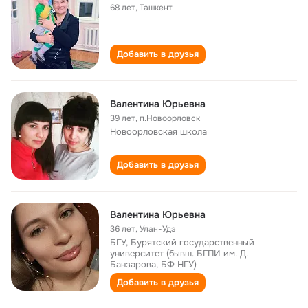
68 лет
,
Ташкент
Добавить в друзья
Валентина Юрьевна
39 лет
,
п.Новоорловск
Новоорловская школа
Добавить в друзья
Валентина Юрьевна
36 лет
,
Улан-Удэ
БГУ, Бурятский государственный
университет (бывш. БГПИ им. Д.
Банзарова, БФ НГУ)
Добавить в друзья