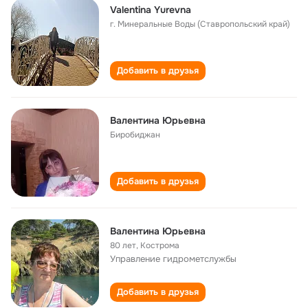
Valentina Yurevna
г. Минеральные Воды (Ставропольский край)
Добавить в друзья
Валентина Юрьевна
Биробиджан
Добавить в друзья
Валентина Юрьевна
80 лет
,
Кострома
Управление гидрометслужбы
Добавить в друзья