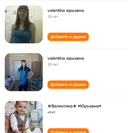
valentina юрьевна
35 лет
Добавить в друзья
valentina юрьевна
35 лет
Добавить в друзья
★Валентина★ ♥Юрьевна♥
♠♥♠♥
Добавить в друзья