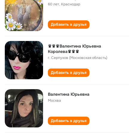
60 лет
,
Краснодар
Добавить в друзья
♛♛♛Валентина Юрьевна
Королева♛♛♛
г. Серпухов (Московская область)
Добавить в друзья
Валентина Юрьевна
Москва
Добавить в друзья