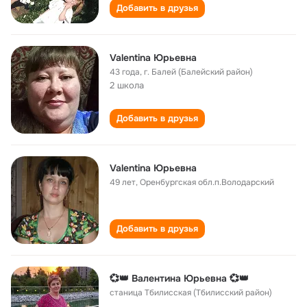
Добавить в друзья
Valentina Юрьевна
43 года
,
г. Балей (Балейский район)
2 школа
Добавить в друзья
Valentina Юрьевна
49 лет
,
Оренбургская обл.п.Володарский
Добавить в друзья
💞👑 Валентина Юрьевна 💞👑
станица Тбилисская (Тбилисский район)