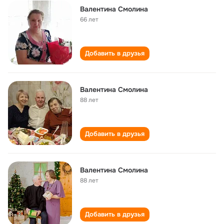
Валентина Смолина
66 лет
Добавить в друзья
Валентина Смолина
88 лет
Добавить в друзья
Валентина Смолина
88 лет
Добавить в друзья