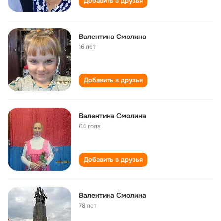
Добавить в друзья
Валентина Смолина
16 лет
Добавить в друзья
Валентина Смолина
64 года
Добавить в друзья
Валентина Смолина
78 лет