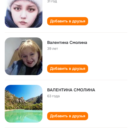
31 год
Добавить в друзья
Валентина Смолина
39 лет
Добавить в друзья
ВАЛЕНТИНА СМОЛИНА
63 года
Добавить в друзья