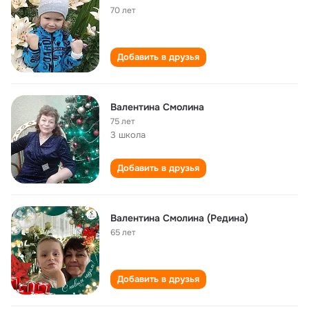
70 лет
Добавить в друзья
Валентина Смолина
75 лет
3 школа
Добавить в друзья
Валентина Смолина (Редина)
65 лет
Добавить в друзья