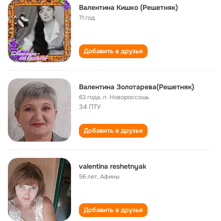
Валентина Кишко (Решетняк)
71 год
Добавить в друзья
Валентина Золотарева(Решетняк)
63 года
,
п. Новороссошь
34 ПТУ
Добавить в друзья
valentina reshetnyak
56 лет
,
Афины
Добавить в друзья