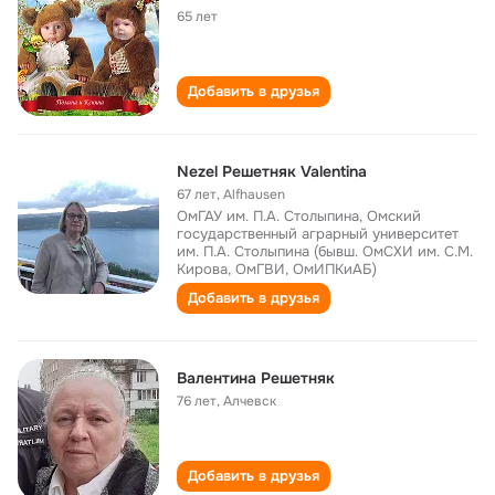
65 лет
Добавить в друзья
Nezel Решетняк Valentina
67 лет
,
Alfhausen
ОмГАУ им. П.А. Столыпина, Омский
государственный аграрный университет
им. П.А. Столыпина (бывш. ОмСХИ им. С.М.
Кирова, ОмГВИ, ОмИПКиАБ)
Добавить в друзья
Валентина Решетняк
76 лет
,
Алчевск
Добавить в друзья