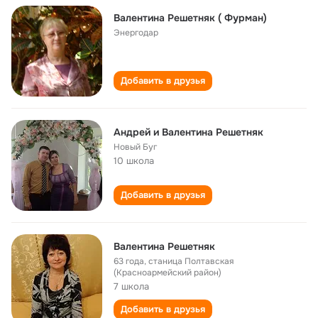
Валентина Решетняк ( Фурман)
Энергодар
Добавить в друзья
Андрей и Валентина Решетняк
Новый Буг
10 школа
Добавить в друзья
Валентина Решетняк
63 года
,
станица Полтавская
(Красноармейский район)
7 школа
Добавить в друзья