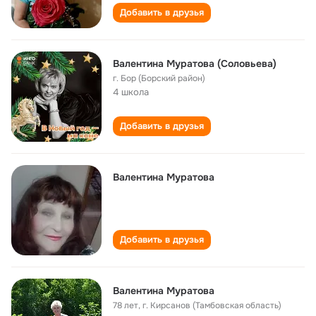
Добавить в друзья
Валентина Муратова (Соловьева)
г. Бор (Борский район)
4 школа
Добавить в друзья
Валентина Муратова
Добавить в друзья
Валентина Муратова
78 лет
,
г. Кирсанов (Тамбовская область)