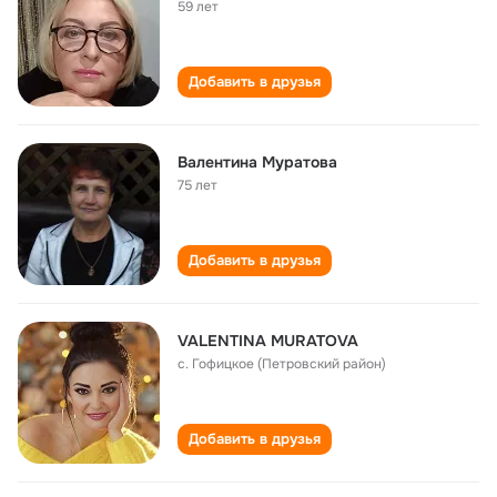
59 лет
Добавить в друзья
Валентина Муратова
75 лет
Добавить в друзья
VALENTINA MURATOVA
с. Гофицкое (Петровский район)
Добавить в друзья