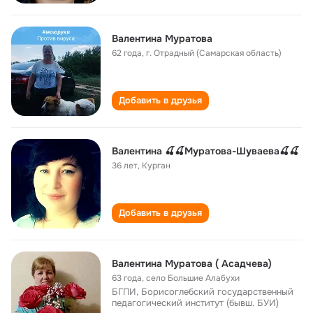
Валентина Муратова
62 года
,
г. Отрадный (Самарская область)
Добавить в друзья
Валентина 🍒🍒Mуратова-Шуваева🍒🍒
36 лет
,
Курган
Добавить в друзья
Валентина Муратова ( Асадчева)
63 года
,
село Большие Алабухи
БГПИ, Борисоглебский государственный
педагогический институт (бывш. БУИ)