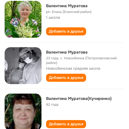
Валентина Муратова
рп. Елань (Еланский район)
1 школа
Добавить в друзья
Валентина Муратова
23 года
,
с. Новообинка (Петропавловский
район)
Новообинская cредняя школа
Добавить в друзья
Валентина Муратова(Кучиренко)
62 года
Добавить в друзья