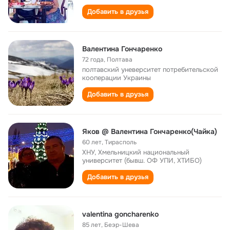
Добавить в друзья
Валентина Гончаренко
72 года
,
Полтава
полтавский уневерситет потребительской
кооперации Украины
Добавить в друзья
Яков @ Валентина Гончаренко(Чайка)
60 лет
,
Тирасполь
ХНУ, Хмельницкий национальный
университет (бывш. ОФ УПИ, ХТИБО)
Добавить в друзья
valentina goncharenko
85 лет
,
Беэр-Шева