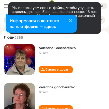
Войти
Мы используем cookie-файлы, чтобы улучшить
сервисы для вас. Если ваш возраст менее 13 лет,
настроить cookie-файлы должен ваш законный
valentina goncharenko
Поиск
представитель.
Больше информации
Информация о контенте
по
людям
Разрешить все
Настроить
на платформе — здесь
Люди
2585
Valentina Goncharenko
56 лет
Добавить в друзья
valentina goncharenko
85 лет
Добавить в друзья