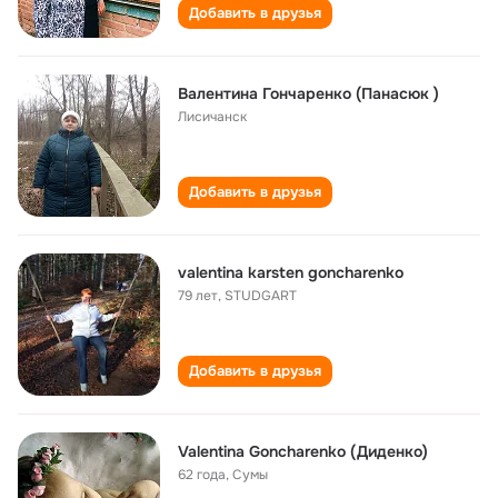
Добавить в друзья
Валентина Гончаренко (Панасюк )
Лисичанск
Добавить в друзья
valentina karsten goncharenko
79 лет
,
STUDGART
Добавить в друзья
Valentina Goncharenko (Диденко)
62 года
,
Сумы