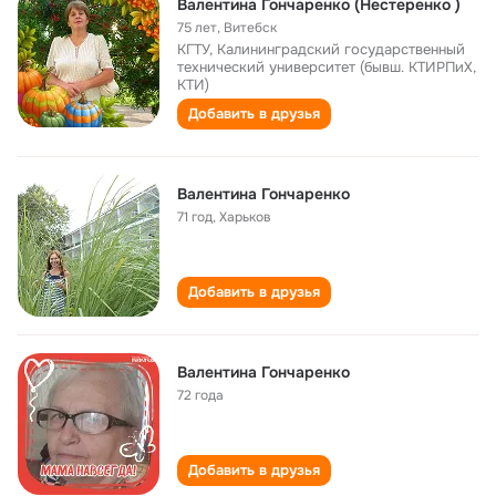
Валентина Гончаренко (Нестеренко )
75 лет
,
Витебск
КГТУ, Калининградский государственный
технический университет (бывш. КТИРПиХ,
КТИ)
Добавить в друзья
Валентина Гончаренко
71 год
,
Харьков
Добавить в друзья
Валентина Гончаренко
72 года
Добавить в друзья