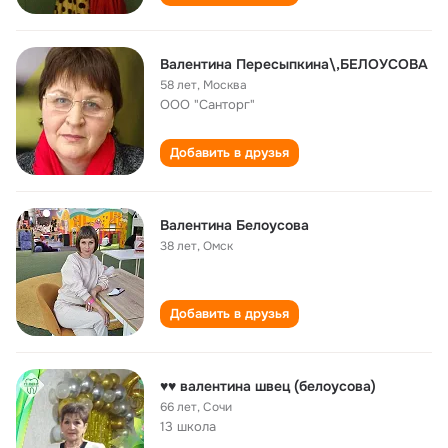
Валентина Пересыпкина\,БЕЛОУСОВА
58 лет
,
Москва
ООО "Санторг"
Добавить в друзья
Валентина Белоусова
38 лет
,
Омск
Добавить в друзья
♥♥ валентина швец (белоусова)
66 лет
,
Сочи
13 школа