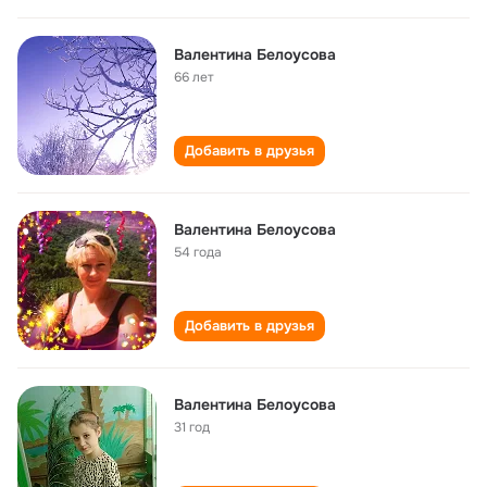
Валентина Белоусова
66 лет
Добавить в друзья
Валентина Белоусова
54 года
Добавить в друзья
Валентина Белоусова
31 год