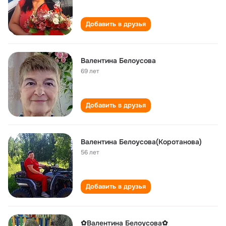
Добавить в друзья
Валентина Белоусова
69 лет
Добавить в друзья
Валентина Белоусова(Коротанова)
56 лет
Добавить в друзья
✿Валентина Белоусова✿