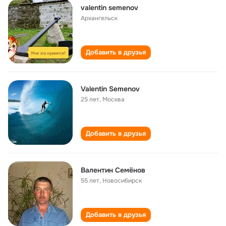
valentin semenov
Архангельск
Добавить в друзья
Valentin Semenov
25 лет
,
Москва
Добавить в друзья
Валентин Семёнов
55 лет
,
Новосибирск
Добавить в друзья