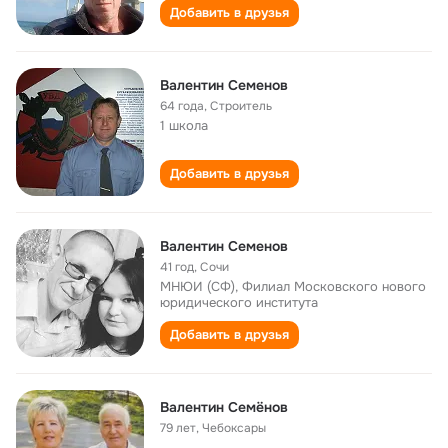
Добавить в друзья
Валентин Семенов
64 года
,
Строитель
1 школа
Добавить в друзья
Валентин Семенов
41 год
,
Сочи
МНЮИ (СФ), Филиал Московского нового
юридического института
Добавить в друзья
Валентин Семёнов
79 лет
,
Чебоксары