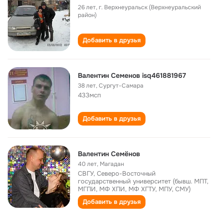
26 лет
,
г. Верхнеуральск (Верхнеуральский
район)
Добавить в друзья
Валентин Семенов isq461881967
38 лет
,
Сургут-Самара
433мсп
Добавить в друзья
Валентин Семёнов
40 лет
,
Магадан
СВГУ, Северо-Восточный
государственный университет (бывш. МПТ,
МГПИ, МФ ХПИ, МФ ХГТУ, МПУ, СМУ)
Добавить в друзья