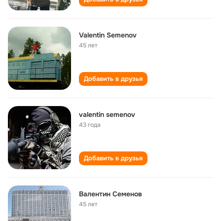
Valentin Semenov
45 лет
Добавить в друзья
valentin semenov
43 года
Добавить в друзья
Валентин Семенов
45 лет