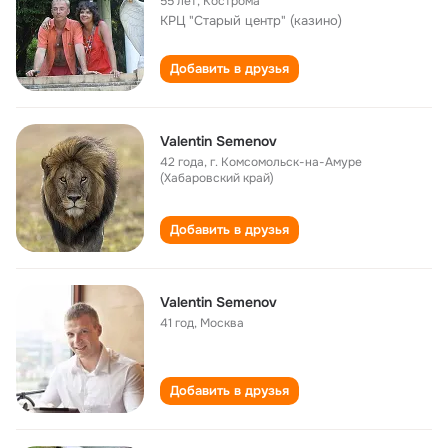
55 лет
,
Кострома
КРЦ "Старый центр" (казино)
Добавить в друзья
Valentin Semenov
42 года
,
г. Комсомольск-на-Амуре
(Хабаровский край)
Добавить в друзья
Valentin Semenov
41 год
,
Москва
Добавить в друзья