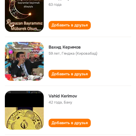
63 года
Добавить в друзья
Вахид Керимов
59 лет
,
Гянджа (Кировабад)
Добавить в друзья
Vahid Kerimov
42 года
,
Баку
Добавить в друзья