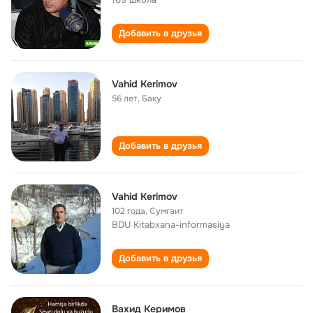
Добавить в друзья
Vahid Kerimov
56 лет
,
Баку
Добавить в друзья
Vahid Kerimov
102 года
,
Сумгаит
BDU Kitabxana-informasiya
Добавить в друзья
Вахид Керимов