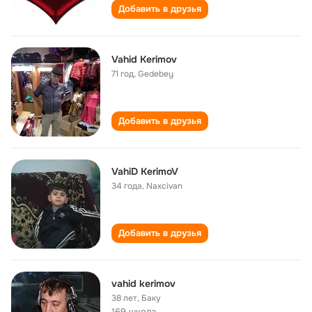
Добавить в друзья
Vahid Kerimov
71 год
,
Gedebey
Добавить в друзья
VahiD KerimoV
34 года
,
Naxcivan
Добавить в друзья
vahid kerimov
38 лет
,
Баку
169 школа