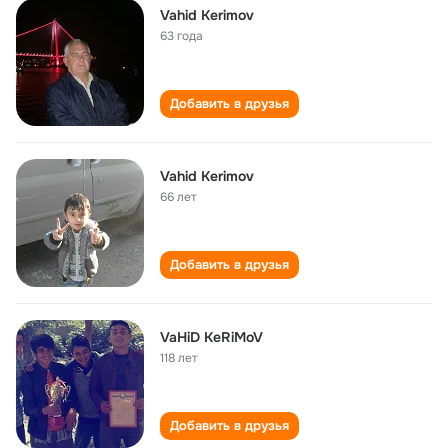
Vahid Kerimov
63 года
Добавить в друзья
Vahid Kerimov
66 лет
Добавить в друзья
VaHiD KeRiMoV
118 лет
Добавить в друзья