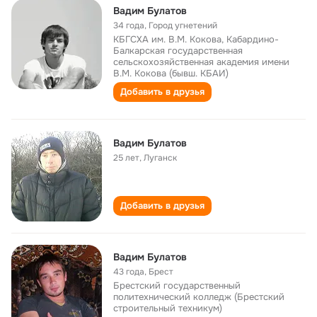
Вадим Булатов
34 года
,
Город угнетений
КБГСХА им. В.М. Кокова, Кабардино-
Балкарская государственная
сельскохозяйственная академия имени
В.М. Кокова (бывш. КБАИ)
Добавить в друзья
Вадим Булатов
25 лет
,
Луганск
Добавить в друзья
Вадим Булатов
43 года
,
Брест
Брестский государственный
политехнический колледж (Брестский
строительный техникум)