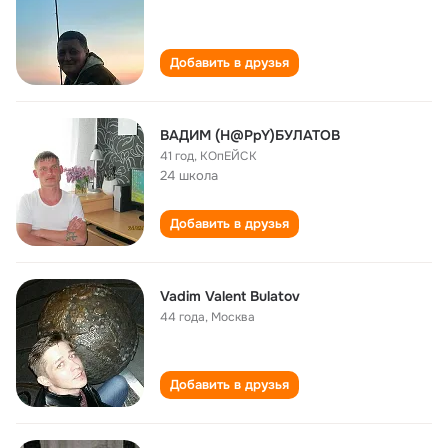
Добавить в друзья
ВАДИМ (H@PpY)БУЛАТОВ
41 год
,
КОпЕЙСК
24 школа
Добавить в друзья
Vadim Valent Bulatov
44 года
,
Москва
Добавить в друзья