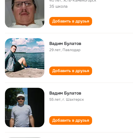
40 лет
,
Усть-Каменогорск
35 школа
Добавить в друзья
Вадим Булатов
29 лет
,
Павлодар
Добавить в друзья
Вадим Булатов
55 лет
,
г. Шахтерск
Добавить в друзья