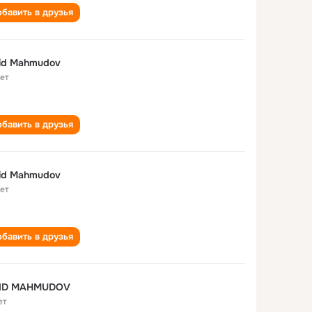
бавить в друзья
id Mahmudov
лет
бавить в друзья
id Mahmudov
лет
бавить в друзья
ID MAHMUDOV
ет