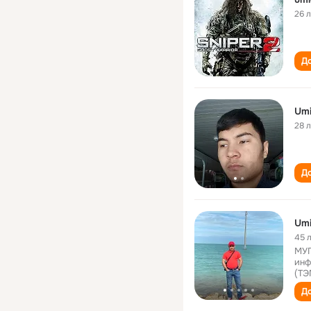
26 
До
Um
28 
До
Um
45 
МУП
инф
(ТЭ
До