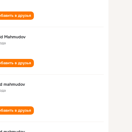
бавить в друзья
id Mahmudov
года
бавить в друзья
id mahmudov
года
бавить в друзья
id mahmudov