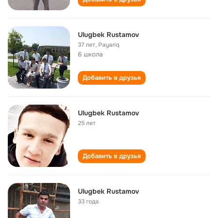
Ulugbek Rustamov
37 лет
,
Payariq
6 школа
Добавить в друзья
Ulugbek Rustamov
25 лет
Добавить в друзья
Ulugbek Rustamov
33 года