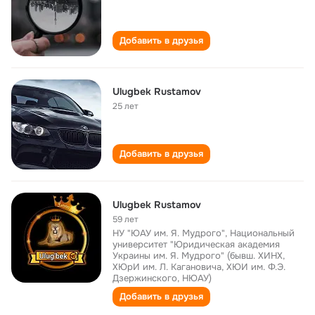
Добавить в друзья
Ulugbek Rustamov
25 лет
Добавить в друзья
Ulugbek Rustamov
59 лет
НУ "ЮАУ им. Я. Мудрого", Национальный
университет "Юридическая академия
Украины им. Я. Мудрого" (бывш. ХИНХ,
ХЮрИ им. Л. Кагановича, ХЮИ им. Ф.Э.
Дзержинского, НЮАУ)
Добавить в друзья