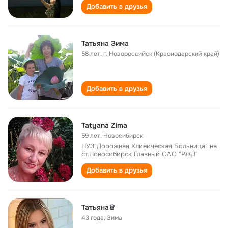
Добавить в друзья
Татьяна Зима
58 лет
,
г. Новороссийск (Краснодарский край)
Добавить в друзья
Tatyana Zima
59 лет
,
Новосибирск
НУЗ"Дорожная Клиеическая Больница" на
ст.Новосибирск Главный ОАО "РЖД"
Добавить в друзья
Татьяна♕
43 года
,
Зима