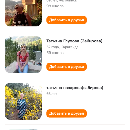
69 лет
,
Челябинск
98 школа
Добавить в друзья
Татьяна Глухова (Забирова)
52 года
,
Караганда
59 школа
Добавить в друзья
татьяна назарова(забирова)
66 лет
Добавить в друзья