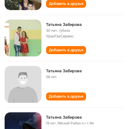
Добавить в друзья
Татьяна Забирова
30 лет
,
губаха
УралГазСервис
Добавить в друзья
Татьяна Забирова
56 лет
Добавить в друзья
Татьяна Забирова
19 лет
,
Яйский Район п.г.т.Яя