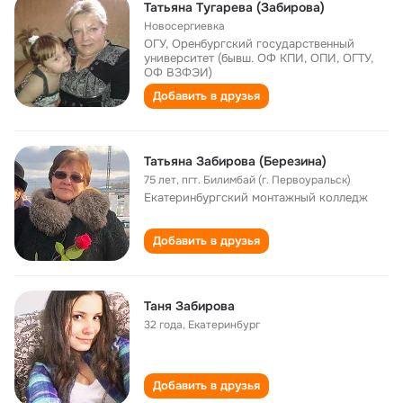
Татьяна Тугарева (Забирова)
Новосергиевка
ОГУ, Оренбургский государственный
университет (бывш. ОФ КПИ, ОПИ, ОГТУ,
ОФ ВЗФЭИ)
Добавить в друзья
Татьяна Забирова (Березина)
75 лет
,
пгт. Билимбай (г. Первоуральск)
Екатеринбургский монтажный колледж
Добавить в друзья
Таня Забирова
32 года
,
Екатеринбург
Добавить в друзья