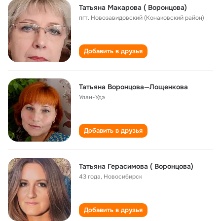
Татьяна Макарова ( Воронцова)
пгт. Новозавидовский (Конаковский район)
Добавить в друзья
Татьяна Воронцова—Лощенкова
Улан-Удэ
Добавить в друзья
Татьяна Герасимова ( Воронцова)
43 года
,
Новосибирск
Добавить в друзья