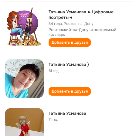
Татьяна Усманова ►Цифровые
портреты◄
34 года
,
Ростов-на-Дону
Ростовский-на-Дону строительный
колледж
Добавить в друзья
Татьяна Усманова )
61 год
Добавить в друзья
Татьяна Усманова
71 год