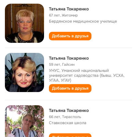
Татьяна Токаренко
67 лет
,
Житомир
Бердянское медицинское училище
Добавить в друзья
Татьяна Токаренко
59 лет
,
Гайсин
УНУС, Уманский национальный
университет садоводства (бывш. УСХА,
УГАА, УГАУ)
Добавить в друзья
Татьяна Токаренко
66 лет
,
Тирасполь
Ставковская школа