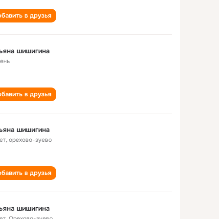
бавить в друзья
ьяна шишигина
ень
бавить в друзья
ьяна шишигина
ет
,
орехово-зуево
бавить в друзья
ьяна шишигина
ет
,
Орехово-зуево