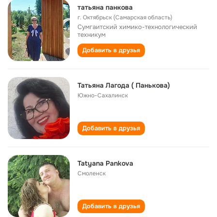
татьяна панкова
г. Октябрьск (Самарская область)
Сумгаитский химико-технологический
техникум
Добавить в друзья
Татьяна Лагода ( Панькова)
Южно-Сахалинск
Добавить в друзья
Tatyana Pankova
Смоленск
Добавить в друзья