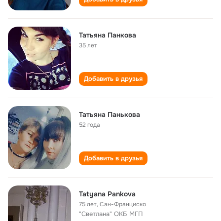
Татьяна Панкова
35 лет
Добавить в друзья
Татьяна Панькова
52 года
Добавить в друзья
Tatyana Pankova
75 лет
,
Сан-Франциско
"Светлана" ОКБ МГП