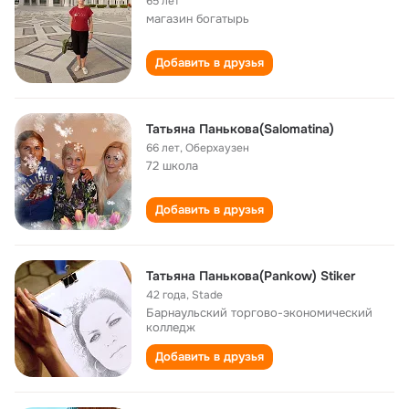
65 лет
магазин богатырь
Добавить в друзья
Татьяна Панькова(Salomatina)
66 лет
,
Оберхаузен
72 школа
Добавить в друзья
Татьяна Панькова(Pankow) Stiker
42 года
,
Stade
Барнаульский торгово-экономический
колледж
Добавить в друзья