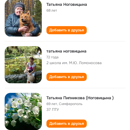
Татьяна Ноговицына
68 лет
Добавить в друзья
татьяна ноговицына
72 года
2 школа им. М.Ю. Ломоносова
Добавить в друзья
Татьяна Пипникова (Ноговицына )
69 лет
,
Симферополь
37 ПТУ
Добавить в друзья