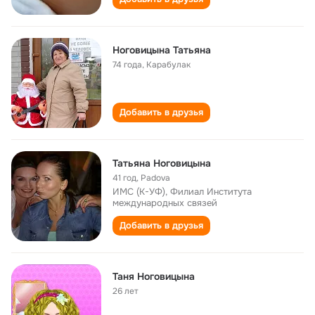
Ноговицына Татьяна
74 года
,
Карабулак
Добавить в друзья
Татьяна Ноговицына
41 год
,
Padova
ИМС (К-УФ), Филиал Института
международных связей
Добавить в друзья
Таня Ноговицына
26 лет