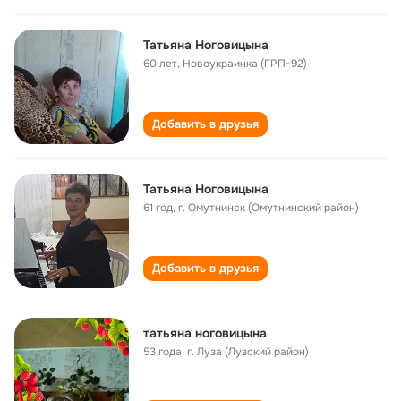
Татьяна Ноговицына
60 лет
,
Новоукраинка (ГРП-92)
Добавить в друзья
Татьяна Ноговицына
61 год
,
г. Омутнинск (Омутнинский район)
Добавить в друзья
татьяна ноговицына
53 года
,
г. Луза (Лузский район)