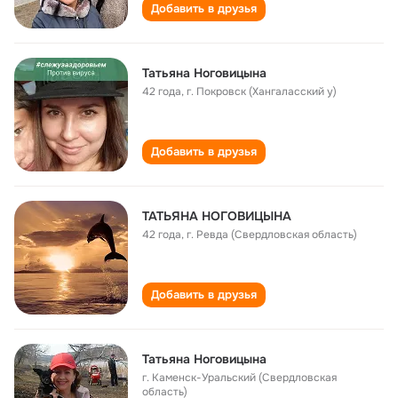
Добавить в друзья
Татьяна Ноговицына
42 года
,
г. Покровск (Хангаласский у)
Добавить в друзья
ТАТЬЯНА НОГОВИЦЫНА
42 года
,
г. Ревда (Свердловская область)
Добавить в друзья
Татьяна Ноговицына
г. Каменск-Уральский (Свердловская
область)