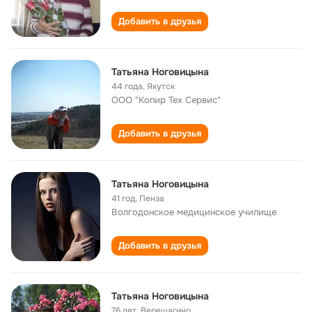
Добавить в друзья
Татьяна Ноговицына
44 года
,
Якутск
ООО "Копир Тех Сервис"
Добавить в друзья
Татьяна Ноговицына
41 год
,
Пенза
Волгодонское медицинское училище
Добавить в друзья
Татьяна Ноговицына
76 лет
,
Верещагино