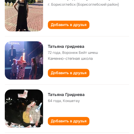
г. Борисоглебск (Борисоглебский район)
Добавить в друзья
Татьяна гриднева
72 года
,
Воронеж Бейт шмеш
Каменно-степная школа
Добавить в друзья
Татьяна Гриднева
64 года
,
Кокшетау
Добавить в друзья