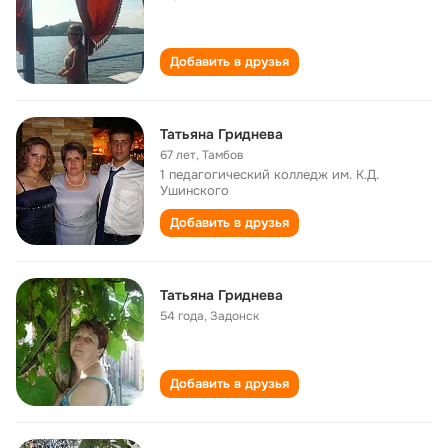
Добавить в друзья
Татьяна Гриднева
67 лет
,
Тамбов
1 педагогический колледж им. К.Д.
Ушинского
Добавить в друзья
Татьяна Гриднева
54 года
,
Задонск
Добавить в друзья