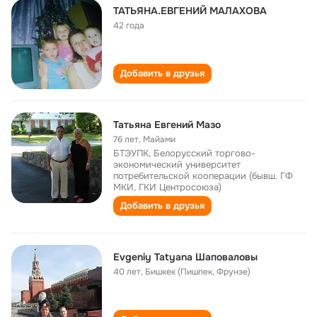
ТАТЬЯНА.ЕВГЕНИЙ МАЛАХОВА
42 года
Добавить в друзья
Татьяна Евгений Мазо
76 лет
,
Майами
БТЭУПК, Белорусский торгово-
экономический университет
потребительской кооперации (бывш. ГФ
МКИ, ГКИ Центросоюза)
Добавить в друзья
Evgeniy Tatyana Шаповаловы
40 лет
,
Бишкек (Пишпек, Фрунзе)