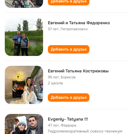
Добавить в друзья
Евгений и Татьяна Федоренко
57 лет
,
Петропавловск
Добавить в друзья
Евгений Татьяна Кострюковы
95 лет
,
Борисов
2 школа
Добавить в друзья
Evgeniy- Tatyana !!!
47 лет
,
Феррара
Гидромелиоративный совхоз-техникум