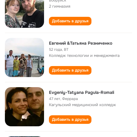
Бобруйск
2 гимназия
Добавить в друзья
Евгений &Татьяна Резниченко
52 года
,
BT
Колледж технологии и менеджмента
Добавить в друзья
Evgeniy-Tatyana Pagula-Romali
47 лет
,
Феррара
Кагульский медицинский колледж
Добавить в друзья