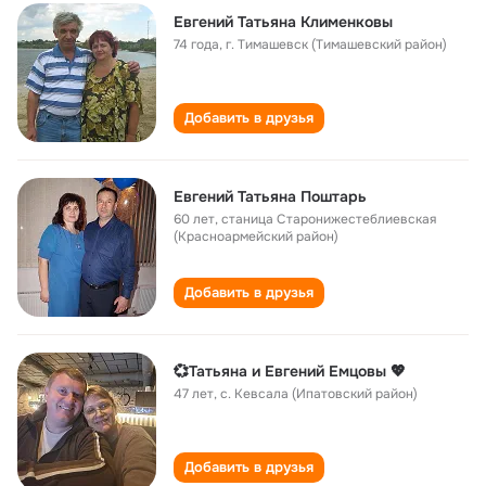
Евгений Татьяна Клименковы
74 года
,
г. Тимашевск (Тимашевский район)
Добавить в друзья
Евгений Татьяна Поштарь
60 лет
,
станица Старонижестеблиевская
(Красноармейский район)
Добавить в друзья
💞Татьяна и Евгений Емцовы 💖
47 лет
,
с. Кевсала (Ипатовский район)
Добавить в друзья