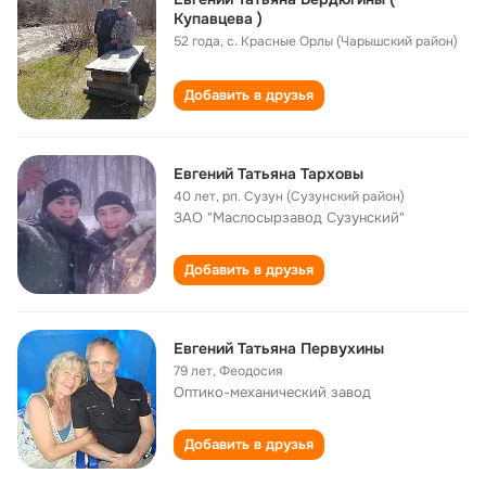
Купавцева )
52 года
,
с. Красные Орлы (Чарышский район)
Добавить в друзья
Евгений Татьяна Тарховы
40 лет
,
рп. Сузун (Сузунский район)
ЗАО "Маслосырзавод Сузунский"
Добавить в друзья
Евгений Татьяна Первухины
79 лет
,
Феодосия
Оптико-механический завод
Добавить в друзья