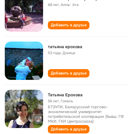
68 лет
,
Алма- Ата
Добавить в друзья
татьяна ерохова
53 года
,
Донецк
Добавить в друзья
Татьяна Ерохова
56 лет
,
Гомель
БТЭУПК, Белорусский торгово-
экономический университет
потребительской кооперации (бывш. ГФ
МКИ, ГКИ Центросоюза)
Добавить в друзья