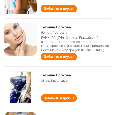
Добавить в друзья
Татьяна Ерохова
50 лет
,
Пустошка
РАНХиГС (ПФ), Филиал Российской
академии народного хозяйства и
государственной службы при Президенте
Российской Федерации (бывш. СЗАГС)
Добавить в друзья
Татьяна Ерохова
31 год
,
Краснодар
Добавить в друзья