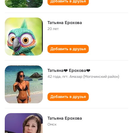
Добавить в друзья
Татьяна Ерохова
20 лет
Добавить в друзья
Татьяна❤️ Ерохова❤️
42 года
,
пгт. Амазар (Могочинский район)
Добавить в друзья
Татьяна Ерохова
Омск