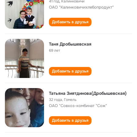
41 год
,
Калинковичи
ОАО "Калинковичихлебопродукт"
Добавить в друзья
Таня Дробышевская
69 лет
Добавить в друзья
Татьяна Зиятдинова(Дробышевская)
32 года
,
Гомель
ОАО "Совхоз-комбинат "Сож"
Добавить в друзья