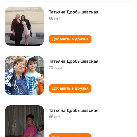
Татьяна Дробышевская
68 лет
Добавить в друзья
Татьяна Дробышевская
73 года
Добавить в друзья
Татьяна Дробышевская
65 лет