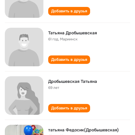
Добавить в друзья
Татьяна Дробышевская
61 год
,
Мариинск
Добавить в друзья
Дробышевская Татьяна
69 лет
Добавить в друзья
татьяна Федосик(Дробышевская)