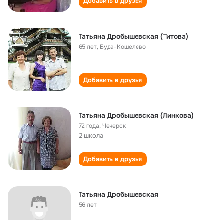
Добавить в друзья
Татьяна Дробышевская (Титова)
65 лет
,
Буда-Кошелево
Добавить в друзья
Татьяна Дробышевская (Линкова)
72 года
,
Чечерск
2 школа
Добавить в друзья
Татьяна Дробышевская
56 лет