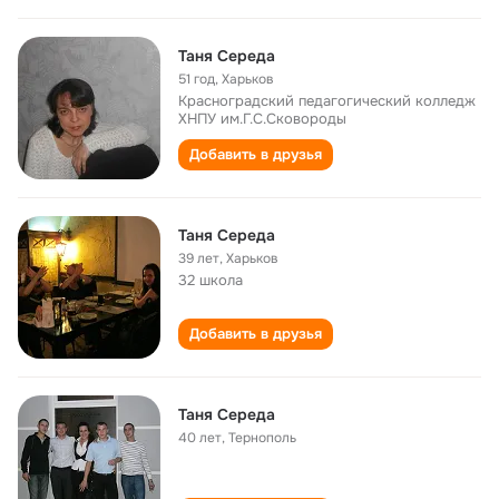
Таня Середа
51 год
,
Харьков
Красноградский педагогический колледж
ХНПУ им.Г.С.Сковороды
Добавить в друзья
Таня Середа
39 лет
,
Харьков
32 школа
Добавить в друзья
Таня Середа
40 лет
,
Тернополь