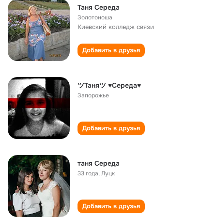
Таня Середа
Золотоноша
Киевский колледж связи
Добавить в друзья
ツТаняツ ♥Середа♥
Запорожье
Добавить в друзья
таня Середа
33 года
,
Луцк
Добавить в друзья