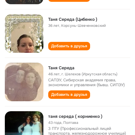
Таня Середа (Цибенко )
36 лет
,
Корсунь-Шевченковский
Добавить в друзья
Таня Середа
46 лет
,
г. Шелехов (Иркутская область)
САПЭУ, Сибирская академия права,
экономики и управления (бывш. СИПЭУ)
Добавить в друзья
таня середа ( корниенко )
43 года
,
Полтава
3 ПТУ (Профессиональный лицей
транспорта, железнодорожное училище)